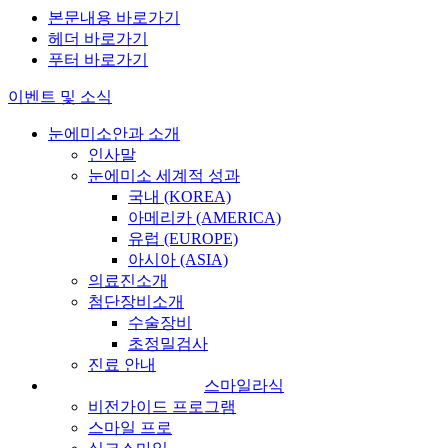
본문내용 바로가기
헤더 바로가기
푸터 바로가기
이벤트 및 소식
눈에미소안과 소개
인사말
눈에미소 세계적 성과
국내 (KOREA)
아메리카 (AMERICA)
유럽 (EUROPE)
아시아 (ASIA)
의료진소개
첨단장비소개
수술장비
초정밀검사
진료 안내
스마일라식
비전가이드 프로그램
스마일 프로