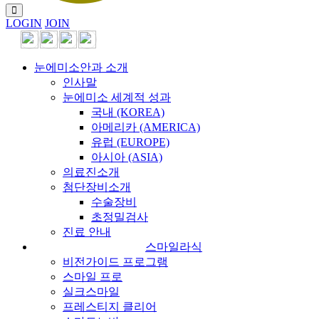
LOGIN
JOIN
눈에미소안과 소개
인사말
눈에미소 세계적 성과
국내 (KOREA)
아메리카 (AMERICA)
유럽 (EUROPE)
아시아 (ASIA)
의료진소개
첨단장비소개
수술장비
초정밀검사
진료 안내
스마일라식
비전가이드 프로그램
스마일 프로
실크스마일
프레스티지 클리어