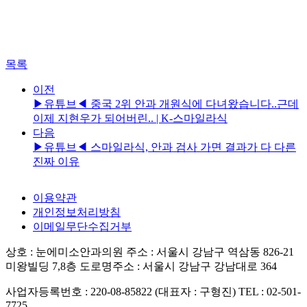
목록
이전
▶유튜브◀ 중국 2위 안과 개원식에 다녀왔습니다..근데
이제 지현우가 되어버린.. | K-스마일라식
다음
▶유튜브◀ 스마일라식, 안과 검사 가면 결과가 다 다른
진짜 이유
이용약관
개인정보처리방침
이메일무단수집거부
상호 : 눈에미소안과의원
주소 : 서울시 강남구 역삼동 826-21
미왕빌딩 7,8층
도로명주소 : 서울시 강남구 강남대로 364
사업자등록번호 : 220-08-85822 (대표자 : 구형진)
TEL : 02-501-
7725