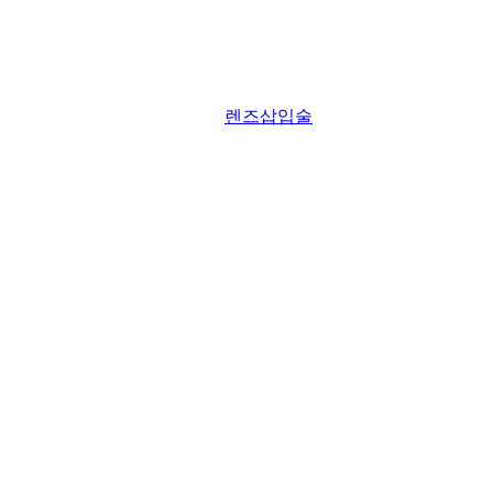
렌즈삽입술