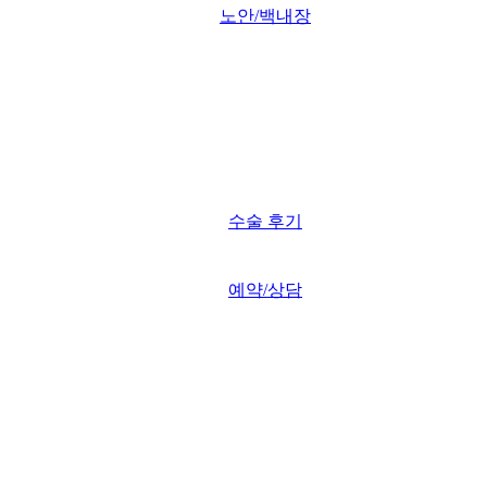
노안/백내장
수술 후기
예약/상담