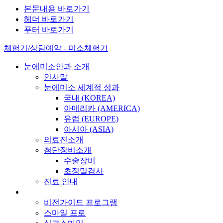
본문내용 바로가기
헤더 바로가기
푸터 바로가기
체험기/상담예약 - 미소체험기
눈에미소안과 소개
인사말
눈에미소 세계적 성과
국내 (KOREA)
아메리카 (AMERICA)
유럽 (EUROPE)
아시아 (ASIA)
의료진소개
첨단장비소개
수술장비
초정밀검사
진료 안내
비전가이드 프로그램
스마일 프로