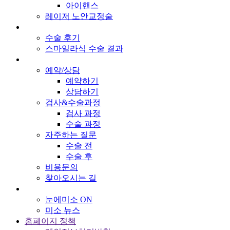
아이핸스
레이저 노안교정술
수술 후기
스마일라식 수술 결과
예약/상담
예약하기
상담하기
검사&수술과정
검사 과정
수술 과정
자주하는 질문
수술 전
수술 후
비용문의
찾아오시는 길
눈에미소 ON
미소 뉴스
홈페이지 정책